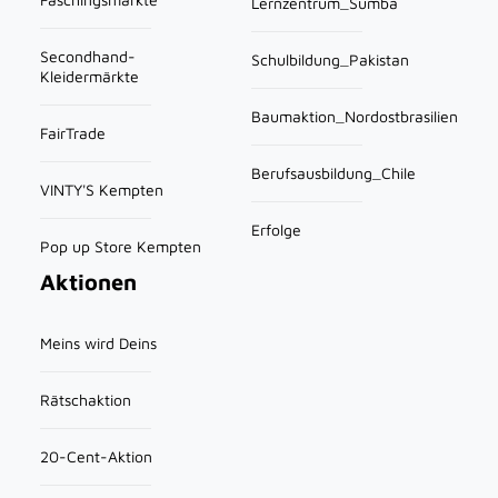
Lernzentrum_Sumba
Secondhand-
Schulbildung_Pakistan
Kleidermärkte
Baumaktion_Nordostbrasilien
FairTrade
Berufsausbildung_Chile
VINTY'S Kempten
Erfolge
Pop up Store Kempten
Aktionen
Meins wird Deins
Rätschaktion
20-Cent-Aktion