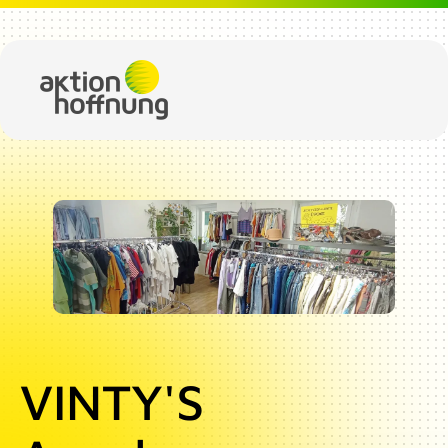
Direkt zum Inhalt
Image
VINTY'S