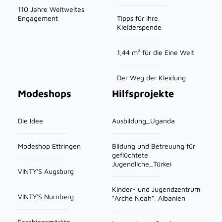
110 Jahre Weltweites
Engagement
Tipps für Ihre
Kleiderspende
1,44 m² für die Eine Welt
Der Weg der Kleidung
Modeshops
Hilfsprojekte
Die Idee
Ausbildung_Uganda
Modeshop Ettringen
Bildung und Betreuung für
geflüchtete
Jugendliche_Türkei
VINTY'S Augsburg
Kinder- und Jugendzentrum
VINTY'S Nürnberg
"Arche Noah"_Albanien
Faschingsmärkte