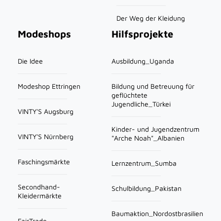
Der Weg der Kleidung
Modeshops
Hilfsprojekte
Die Idee
Ausbildung_Uganda
Modeshop Ettringen
Bildung und Betreuung für
geflüchtete
Jugendliche_Türkei
VINTY'S Augsburg
Kinder- und Jugendzentrum
VINTY'S Nürnberg
"Arche Noah"_Albanien
Faschingsmärkte
Lernzentrum_Sumba
Secondhand-
Schulbildung_Pakistan
Kleidermärkte
Baumaktion_Nordostbrasilien
FairTrade