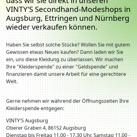
dass wir sie direkt in unseren
VINTY'S Secondhand-Modeshops in
Augsburg, Ettringen und Nürnberg
wieder verkaufen können.
Haben Sie selbst solche Stücke? Wollen Sie mit gutem
Gewissen etwas Neues kaufen? Dann laden wir Sie
ein, uns diese Kleidung zu überlassen. Wir machen
Ihre "Kleiderspende" zu einer "Geldspende" und
finanzieren damit unsere Arbeit für eine gerechtere
Welt.
Gerne nehmen wir während der Öffnungszeiten Ihre
Kleiderspende entgegen:
VINTY'S Augsburg
Oberer Graben 4, 86152 Augsburg
Dienstag bis Freitag 11.00 - 17.30 Uhr, Samstag 11.00 -