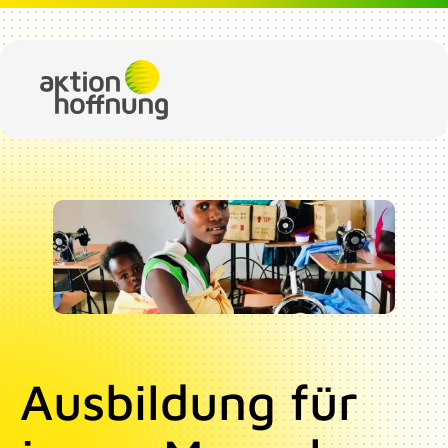
Direkt zum Inhalt
Image
Ausbildung für