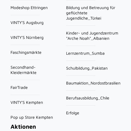
Modeshop Ettringen
Bildung und Betreuung für
geflüchtete
Jugendliche_Türkei
VINTY'S Augsburg
Kinder- und Jugendzentrum
VINTY'S Nürnberg
"Arche Noah"_Albanien
Faschingsmärkte
Lernzentrum_Sumba
Secondhand-
Schulbildung_Pakistan
Kleidermärkte
Baumaktion_Nordostbrasilien
FairTrade
Berufsausbildung_Chile
VINTY'S Kempten
Erfolge
Pop up Store Kempten
Aktionen