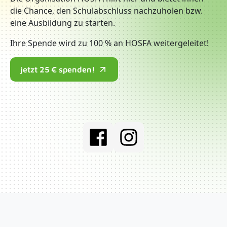
die Chance, den Schulabschluss nachzuholen bzw.
eine Ausbildung zu starten.
Ihre Spende wird zu 100 % an HOSFA weitergeleitet!
jetzt 25 € spenden!
Social Media