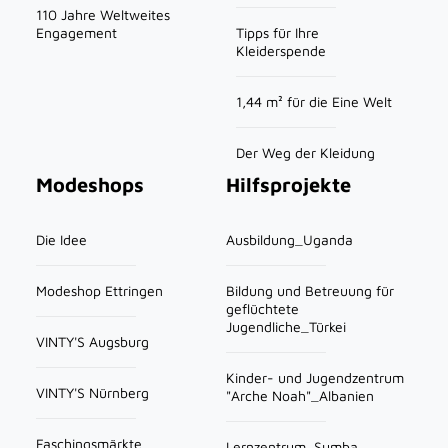
110 Jahre Weltweites
Engagement
Tipps für Ihre
Kleiderspende
1,44 m² für die Eine Welt
Der Weg der Kleidung
Modeshops
Hilfsprojekte
Die Idee
Ausbildung_Uganda
Modeshop Ettringen
Bildung und Betreuung für
geflüchtete
Jugendliche_Türkei
VINTY'S Augsburg
Kinder- und Jugendzentrum
VINTY'S Nürnberg
"Arche Noah"_Albanien
Faschingsmärkte
Lernzentrum_Sumba