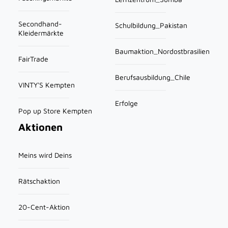
Secondhand-
Schulbildung_Pakistan
Kleidermärkte
Baumaktion_Nordostbrasilien
FairTrade
Berufsausbildung_Chile
VINTY'S Kempten
Erfolge
Pop up Store Kempten
Aktionen
Meins wird Deins
Rätschaktion
20-Cent-Aktion