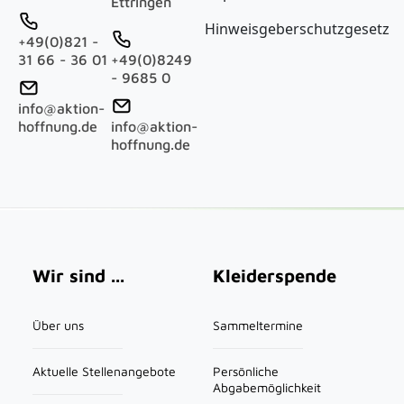
Ettringen
Hinweisgeberschutzgesetz
+49(0)821 -
31 66 - 36 01
+49(0)8249
- 9685 0
info@aktion-
hoffnung.de
info@aktion-
hoffnung.de
Main navigation
Wir sind ...
Kleiderspende
Über uns
Sammeltermine
Aktuelle Stellenangebote
Persönliche
Abgabemöglichkeit